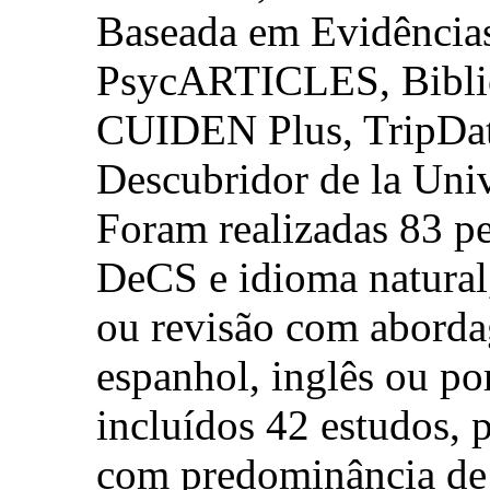
Baseada em Evidência
PsycARTICLES, Biblio
CUIDEN Plus, TripDat
Descubridor de la Uni
Foram realizadas 83 
DeCS e idioma natural,
ou revisão com aborda
espanhol, inglês ou po
incluídos 42 estudos, 
com predominância de