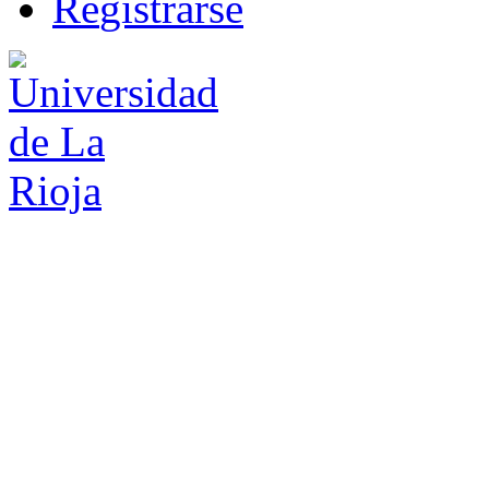
R
e
gistrarse