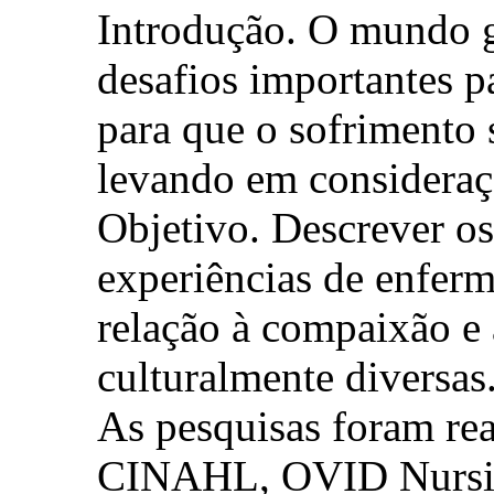
Introdução. O mundo g
desafios importantes 
para que o sofrimento 
levando em consideraçã
Objetivo. Descrever os
experiências de enferm
relação à compaixão e
culturalmente diversas
As pesquisas foram re
CINAHL, OVID Nursin