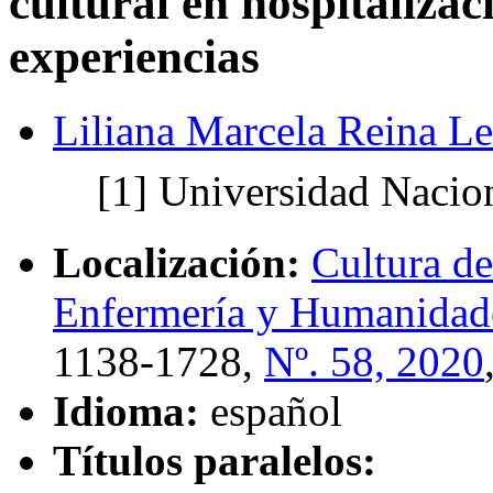
cultural en hospitalizac
experiencias
Liliana Marcela Reina Le
[1]
Universidad Nacio
Localización:
Cultura de
Enfermería y Humanidad
1138-1728,
Nº. 58, 2020
Idioma:
español
Títulos paralelos: