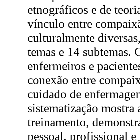
etnográficos e de teor
vínculo entre compaix
culturalmente diversas
temas e 14 subtemas. 
enfermeiros e pacientes
conexão entre compaix
cuidado de enfermagem
sistematização mostra 
treinamento, demonstra
pessoal, profissional e