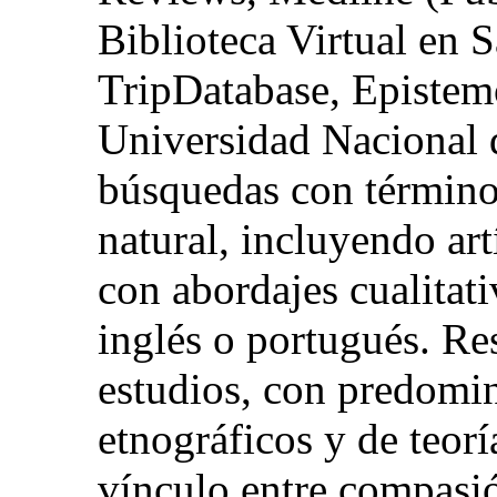
Biblioteca Virtual en
TripDatabase, Epistem
Universidad Nacional 
búsquedas con términ
natural, incluyendo art
con abordajes cualitat
inglés o portugués. Re
estudios, con predomi
etnográficos y de teorí
vínculo entre compasió