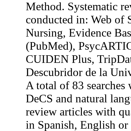
Method. Systematic re
conducted in: Web of
Nursing, Evidence Ba
(PubMed), PsycARTICL
CUIDEN Plus, TripDat
Descubridor de la Uni
A total of 83 searche
DeCS and natural langu
review articles with qu
in Spanish, English or