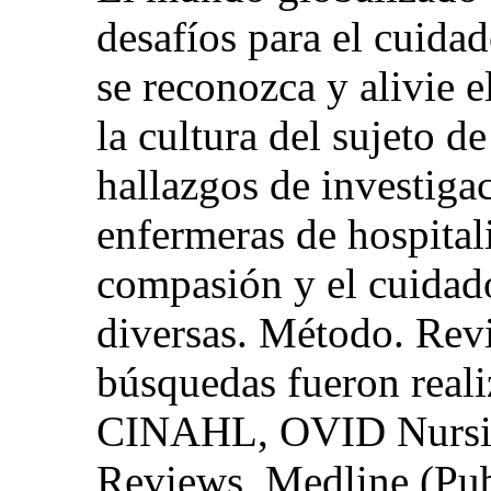
desafíos para el cuida
se reconozca y alivie 
la cultura del sujeto d
hallazgos de investiga
enfermeras de hospital
compasión y el cuidad
diversas. Método. Revi
búsquedas fueron reali
CINAHL, OVID Nursin
Reviews, Medline (P