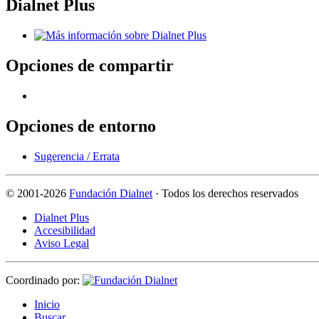
Dialnet Plus
Opciones de compartir
Opciones de entorno
Sugerencia / Errata
©
2001-2026
Fundación Dialnet
· Todos los derechos reservados
Dialnet Plus
Accesibilidad
Aviso Legal
Coordinado por:
I
nicio
B
uscar