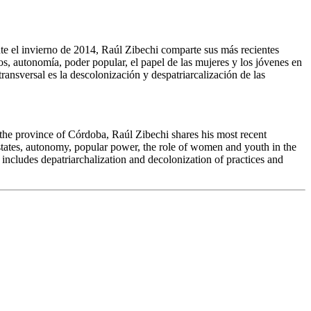
nte el invierno de 2014, Raúl Zibechi comparte sus más recientes
os, autonomía, poder popular, el papel de las mujeres y los jóvenes en
ransversal es la descolonización y despatriarcalización de las
the province of Córdoba, Raúl Zibechi shares his most recent
states, autonomy, popular power, the role of women and youth in the
includes depatriarchalization and decolonization of practices and