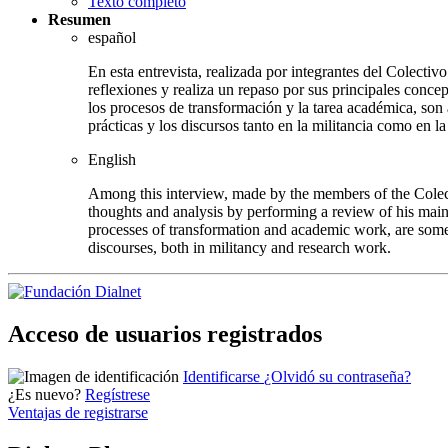
Texto completo
Resumen
español
En esta entrevista, realizada por integrantes del Colect
reflexiones y realiza un repaso por sus principales conce
los procesos de transformación y la tarea académica, son a
prácticas y los discursos tanto en la militancia como en la
English
Among this interview, made by the members of the Colect
thoughts and analysis by performing a review of his mai
processes of transformation and academic work, are some o
discourses, both in militancy and research work.
Acceso de usuarios registrados
Identificarse
¿Olvidó su contraseña?
¿Es nuevo?
Regístrese
Ventajas de registrarse