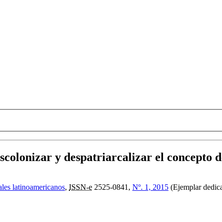
scolonizar y despatriarcalizar el concepto 
iales latinoamericanos
,
ISSN-e
2525-0841,
Nº. 1, 2015
(Ejemplar dedica