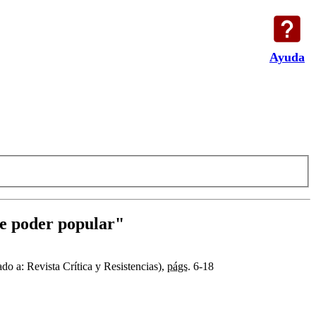
Ayuda
de poder popular"
do a: Revista Crítica y Resistencias),
págs.
6-18