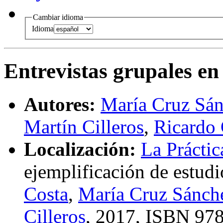
Cambiar idioma
Idioma
Entrevistas grupales en 
Autores:
María Cruz Sá
Martín Cilleros
,
Ricardo 
Localización:
La Práctic
ejemplificación de estudi
Costa
,
María Cruz Sánc
Cilleros
, 2017,
ISBN
978