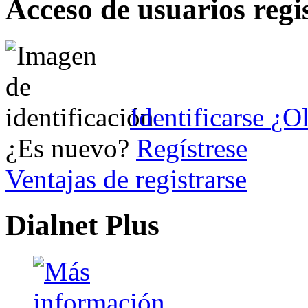
Acceso de usuarios regi
Identificarse
¿Ol
¿Es nuevo?
Regístrese
Ventajas de registrarse
Dialnet Plus