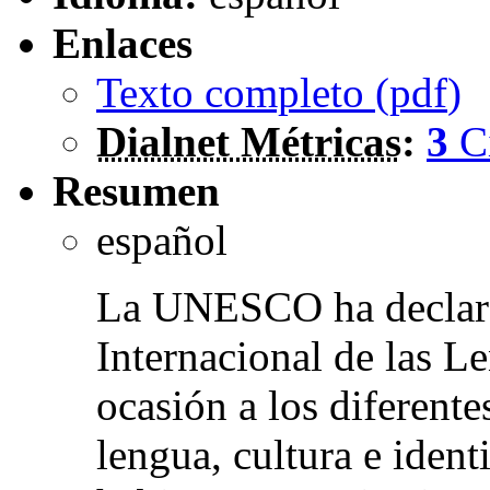
Enlaces
Texto completo (
pdf
)
Dialnet Métricas
:
3
C
Resumen
español
La UNESCO ha declar
Internacional de las 
ocasión a los diferente
lengua, cultura e iden