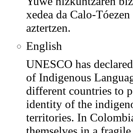
Yuwe hizkuntzaren bizi
xedea da Calo-Tóezen 
aztertzen.
English
UNESCO has declared 2
of Indigenous Languag
different countries to 
identity of the indigen
territories. In Colomb
themselves in a fragile