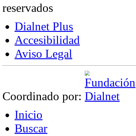
reservados
Dialnet Plus
Accesibilidad
Aviso Legal
Coordinado por:
I
nicio
B
uscar