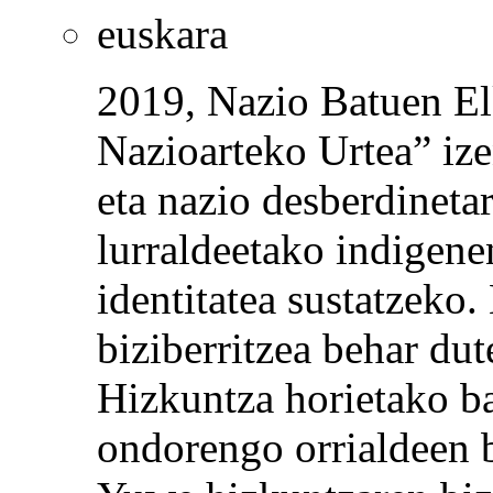
euskara
2019, Nazio Batuen El
Nazioarteko Urtea” i
eta nazio desberdineta
lurraldeetako indigene
identitatea sustatzeko
biziberritzea behar du
Hizkuntza horietako b
ondorengo orrialdeen b