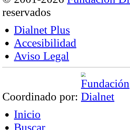
reservados
Dialnet Plus
Accesibilidad
Aviso Legal
Coordinado por:
I
nicio
B
uscar