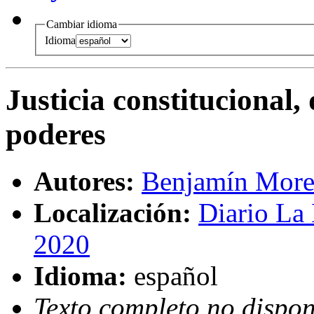
Cambiar idioma
Idioma
Justicia constitucional
poderes
Autores:
Benjamín More
Localización:
Diario La
2020
Idioma:
español
Texto completo no dispon