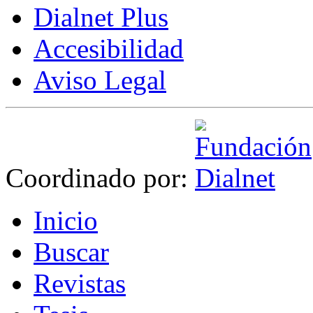
Dialnet Plus
Accesibilidad
Aviso Legal
Coordinado por:
I
nicio
B
uscar
R
evistas