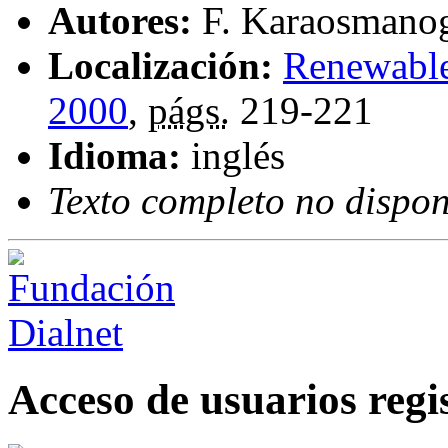
Autores:
F. Karaosmano
Localización:
Renewable
2000
,
págs.
219-221
Idioma:
inglés
Texto completo no dispon
Acceso de usuarios regi