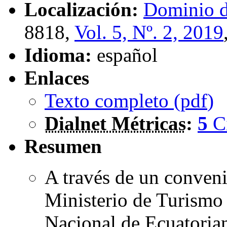
Localización:
Dominio d
8818,
Vol. 5, Nº. 2, 2019
Idioma:
español
Enlaces
Texto completo (
pdf
)
Dialnet Métricas
:
5
C
Resumen
A través de un convenio
Ministerio de Turismo
Nacional de Ecuatorian