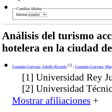
Cambiar idioma
Idioma
Análisis del turismo acc
hotelera en la ciudad 
[1]
Guamán-Guevara, Adolfo Ricardo
;
Guamán-Guevara, Marí
[1]
Universidad Rey J
[2]
Universidad Técni
Mostrar afiliaciones
+