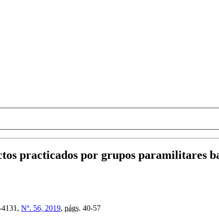
actos practicados por grupos paramilitares 
-4131,
Nº. 56, 2019
,
págs.
40-57