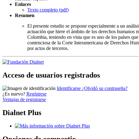
Enlaces
Texto completo (
pdf
)
Resumen
El presente estudio se propone especialmente a un análisi
actuación que hiere el ámbito de los derechos humanos r
Colombia, teniendo en vista que es uno de los países que
contenciosa de la Corte Interamericana de Derechos Human
por actos de terceros.
Acceso de usuarios registrados
Identificarse
¿Olvidó su contraseña?
¿Es nuevo?
Regístrese
Ventajas de registrarse
Dialnet Plus
Opciones de compartir