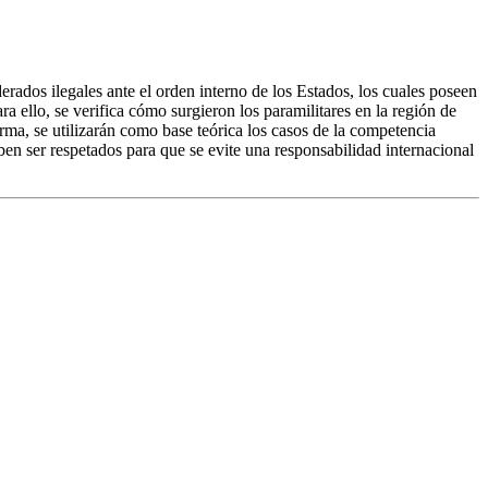
erados ilegales ante el orden interno de los Estados, los cuales poseen
llo, se verifica cómo surgieron los paramilitares en la región de
rma, se utilizarán como base teórica los casos de la competencia
en ser respetados para que se evite una responsabilidad internacional