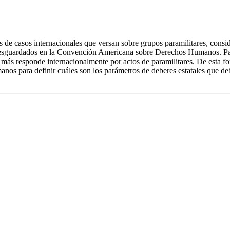
s de casos internacionales que versan sobre grupos paramilitares, consid
esguardados en la Convención Americana sobre Derechos Humanos. Para e
 más responde internacionalmente por actos de paramilitares. De esta fo
os para definir cuáles son los parámetros de deberes estatales que deb