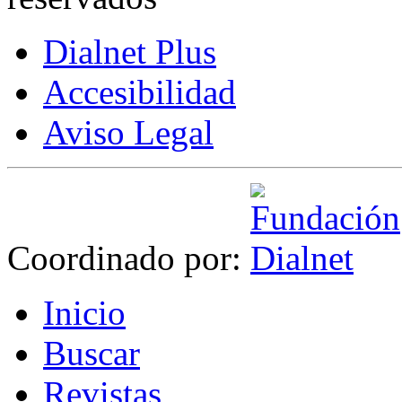
Dialnet Plus
Accesibilidad
Aviso Legal
Coordinado por:
I
nicio
B
uscar
R
evistas