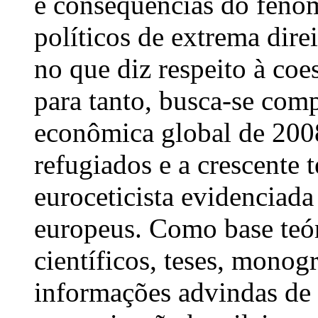
e consequências do fenô
políticos de extrema dire
no que diz respeito à co
para tanto, busca-se comp
econômica global de 200
refugiados e a crescente t
euroceticista evidenciada
europeus. Como base teóri
científicos, teses, monog
informações advindas de