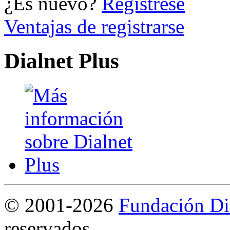
¿Es nuevo?
Regístrese
Ventajas de registrarse
Dialnet Plus
©
2001-2026
Fundación Di
reservados