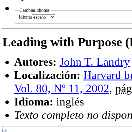
Cambiar idioma
Idioma
Leading with Purpose 
Autores:
John T. Landry
Localización:
Harvard b
Vol. 80, Nº 11, 2002
,
pág
Idioma:
inglés
Texto completo no dispon