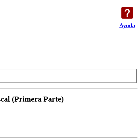
Ayuda
scal (Primera Parte)