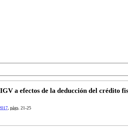
IGV a efectos de la deducción del crédito fi
2017
,
págs.
21-25