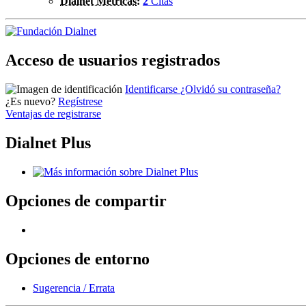
Dialnet Métricas
:
2
Citas
Acceso de usuarios registrados
Identificarse
¿Olvidó su contraseña?
¿Es nuevo?
Regístrese
Ventajas de registrarse
Dialnet Plus
Opciones de compartir
Opciones de entorno
Sugerencia / Errata