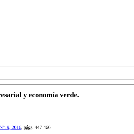
resarial y economía verde.
 Nº. 9, 2016
,
págs.
447-466