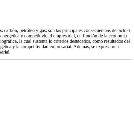
: carbón, petróleo y gas; son las principales consecuencias del actual
a energética y competitividad empresarial, en función de la economía
gráfica, la cual sustenta lo criterios destacados, como resultados del
rgética y la competitividad empresarial. Además, se expresa una
arial.