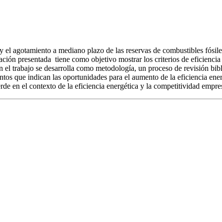
y el agotamiento a mediano plazo de las reservas de combustibles fósiles
ación presentada tiene como objetivo mostrar los criterios de eficienci
 el trabajo se desarrolla como metodología, un proceso de revisión biblio
tos que indican las oportunidades para el aumento de la eficiencia ene
rde en el contexto de la eficiencia energética y la competitividad empres