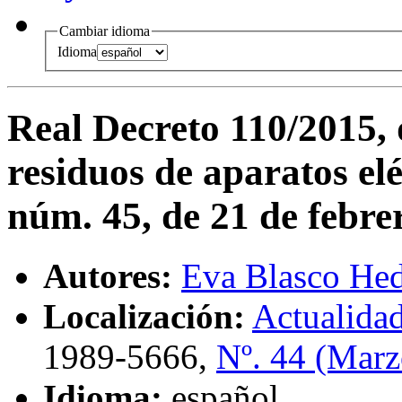
Cambiar idioma
Idioma
Real Decreto 110/2015, 
residuos de aparatos elé
núm. 45, de 21 de febre
Autores:
Eva Blasco He
Localización:
Actualidad
1989-5666,
Nº. 44 (Marz
Idioma:
español