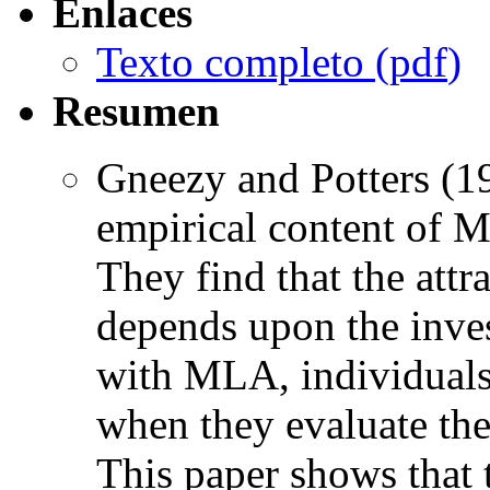
Enlaces
Texto completo (
pdf
)
Resumen
Gneezy and Potters (19
empirical content of 
They find that the attra
depends upon the inves
with MLA, individuals 
when they evaluate thei
This paper shows that 