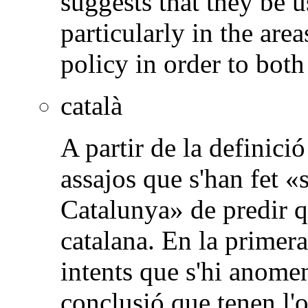
suggests that they be 
particularly in the are
policy in order to both
català
A partir de la definició
assajos que s'han fet 
Catalunya» de predir qu
catalana. En la primera
intents que s'hi anomen
conclusió que tenen l'o