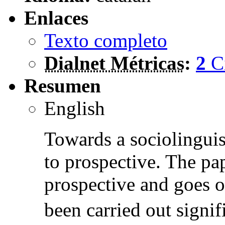
Enlaces
Texto completo
Dialnet Métricas
:
2
C
Resumen
English
Towards a sociolinguis
to prospective. The pa
prospective and goes o
been carried out signif