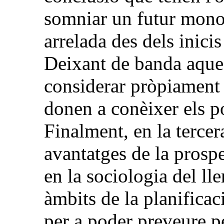
somniar un futur monol
arrelada des dels inicis
Deixant de banda aques
considerar pròpiament 
donen a conèixer els p
Finalment, en la tercera
avantatges de la prospe
en la sociologia del ll
àmbits de la planificaci
per a poder preveure pe