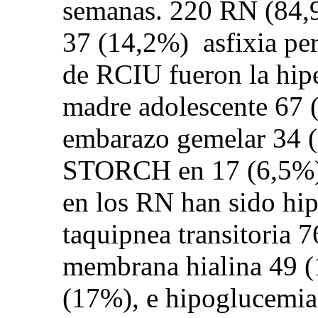
semanas. 220 RN (84,9
37 (14,2%) asfixia per
de RCIU fueron la hip
madre adolescente 67 
embarazo gemelar 34 (
STORCH en 17 (6,5%).
en los RN han sido hi
taquipnea transitoria 
membrana hialina 49 (1
(17%), e hipoglucemia