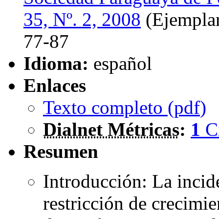
35, Nº. 2, 2008
(Ejemplar
77-87
Idioma:
español
Enlaces
Texto completo (
pdf
)
Dialnet Métricas
:
1
C
Resumen
Introducción: La incid
restricción de crecimi