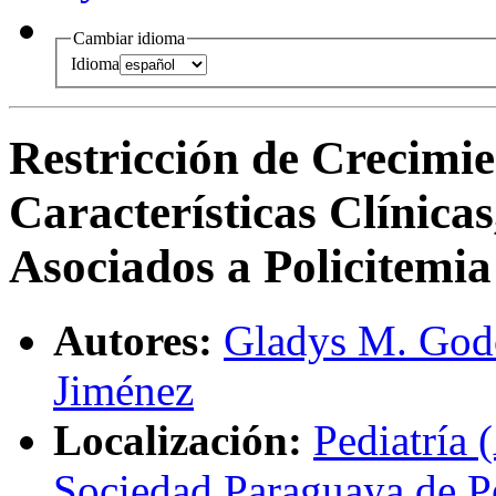
Cambiar idioma
Idioma
Restricción de Crecimie
Características Clínica
Asociados a Policitemia
Autores:
Gladys M. God
Jiménez
Localización:
Pediatría 
Sociedad Paraguaya de Pe