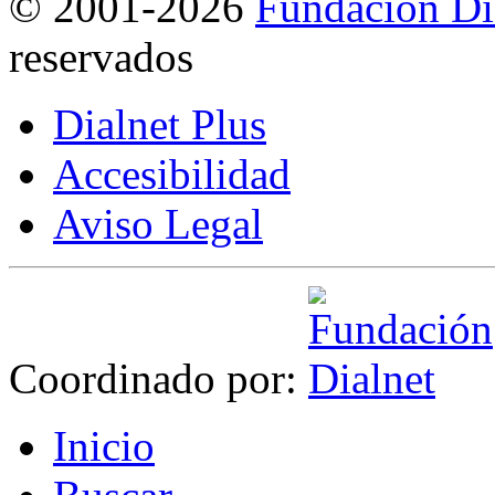
©
2001-2026
Fundación Di
reservados
Dialnet Plus
Accesibilidad
Aviso Legal
Coordinado por:
I
nicio