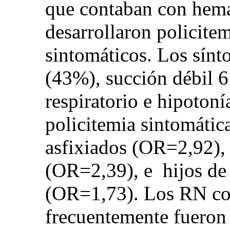
que contaban con hema
desarrollaron policite
sintomáticos. Los sín
(43%), succión débil 6
respiratorio e hipoton
policitemia sintomátic
asfixiados (OR=2,92),
(OR=2,39), e hijos de
(OR=1,73). Los RN co
frecuentemente fueron 