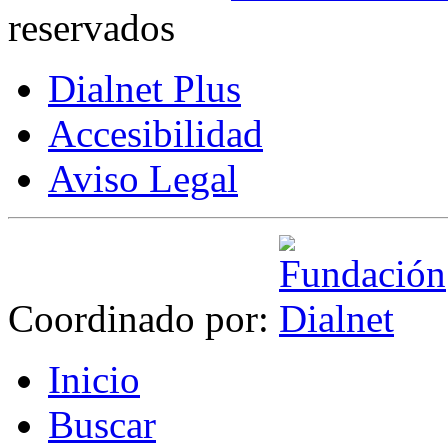
reservados
Dialnet Plus
Accesibilidad
Aviso Legal
Coordinado por:
I
nicio
B
uscar