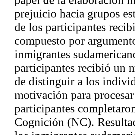
prejuicio hacia grupos e
de los participantes reci
compuesto por argumentos
inmigrantes sudamericano
participantes recibió un 
de distinguir a los indi
motivación para procesar 
participantes completaron
Cognición (NC). Resultad