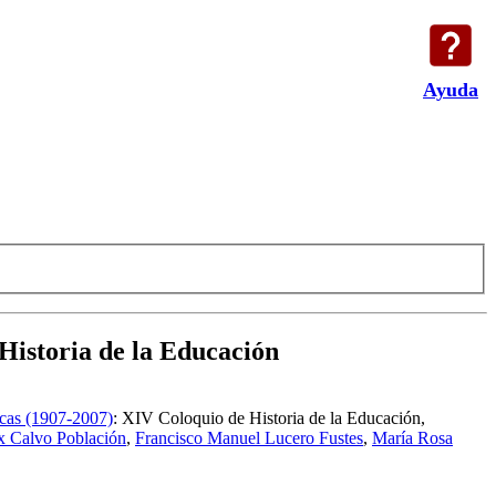
Ayuda
Historia de la Educación
ficas (1907-2007)
:
XIV Coloquio de Historia de la Educación,
x Calvo Población
,
Francisco Manuel Lucero Fustes
,
María Rosa