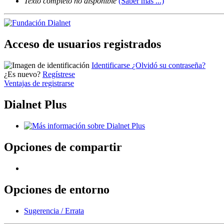
Texto completo no disponible
(Saber más ...)
Acceso de usuarios registrados
Identificarse
¿Olvidó su contraseña?
¿Es nuevo?
Regístrese
Ventajas de registrarse
Dialnet Plus
Opciones de compartir
Opciones de entorno
Sugerencia / Errata