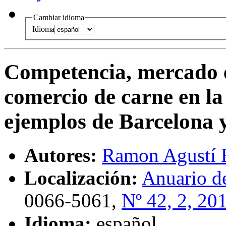
Cambiar idioma
Idioma
Competencia, mercado e
comercio de carne en l
ejemplos de Barcelona 
Autores:
Ramon Agustí 
Localización:
Anuario de
0066-5061,
Nº 42, 2, 20
Idioma:
español