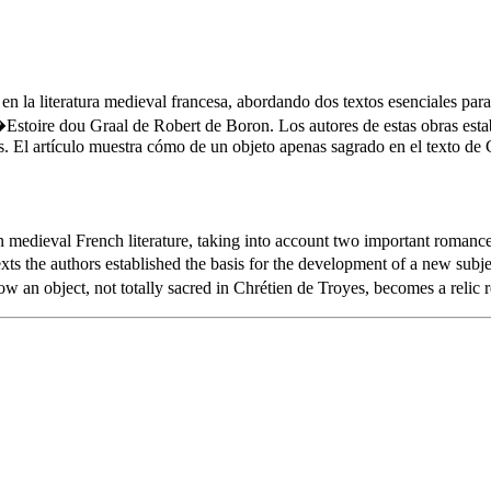
al en la literatura medieval francesa, abordando dos textos esenciales pa
toire dou Graal de Robert de Boron. Los autores de estas obras estable
días. El artículo muestra cómo de un objeto apenas sagrado en el texto de 
nd in medieval French literature, taking into account two important ro
ts the authors established the basis for the development of a new sub
ow an object, not totally sacred in Chrétien de Troyes, becomes a reli