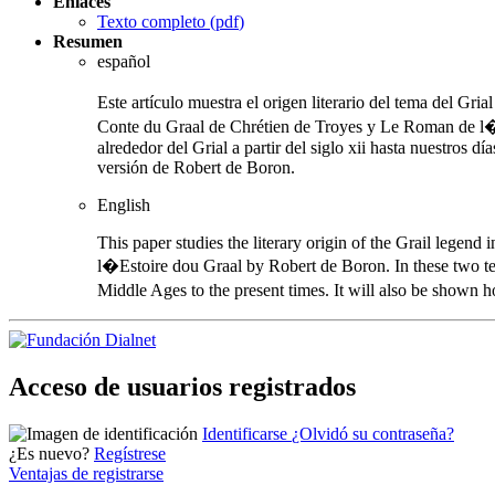
Enlaces
Texto completo (
pdf
)
Resumen
español
Este artículo muestra el origen literario del tema del Gri
Conte du Graal de Chrétien de Troyes y Le Roman de l�Es
alrededor del Grial a partir del siglo xii hasta nuestros 
versión de Robert de Boron.
English
This paper studies the literary origin of the Grail lege
l�Estoire dou Graal by Robert de Boron. In these two tex
Middle Ages to the present times. It will also be shown h
Acceso de usuarios registrados
Identificarse
¿Olvidó su contraseña?
¿Es nuevo?
Regístrese
Ventajas de registrarse