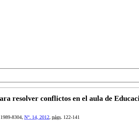
a resolver conflictos en el aula de Educac
1989-8304,
Nº. 14, 2012
,
págs.
122-141