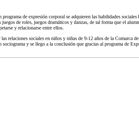
n programa de expresión corporal se adquieren las habilidades sociales 
 los juegos de roles, juegos dramáticos y danzas, de tal forma que el a
etarse y relacionarse entre ellos.
r las relaciones sociales en niños y niñas de 9-12 años de la Comarca 
un sociograma y se llego a la conclusión que gracias al programa de Exp