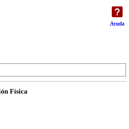
Ayuda
ión Física