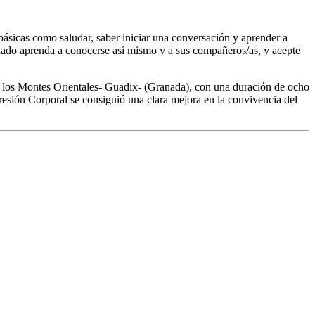
básicas como saludar, saber iniciar una conversación y aprender a
lumnado aprenda a conocerse así mismo y a sus compañeros/as, y acepte
de los Montes Orientales- Guadix- (Granada), con una duración de ocho
resión Corporal se consiguió una clara mejora en la convivencia del