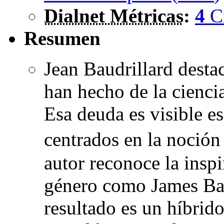
Dialnet Métricas
:
4
C
Resumen
Jean Baudrillard destac
han hecho de la ciencia
Esa deuda es visible e
centrados en la noció
autor reconoce la insp
género como James Bal
resultado es un híbrid