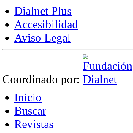
Dialnet Plus
Accesibilidad
Aviso Legal
Coordinado por:
I
nicio
B
uscar
R
evistas