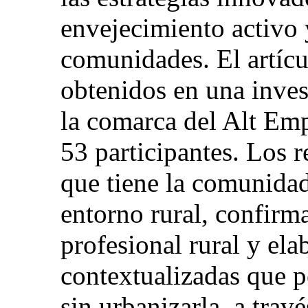
envejecimiento activo y
comunidades. El artícu
obtenidos en una invest
la comarca del Alt Emp
53 participantes. Los r
que tiene la comunidad
entorno rural, confirma
profesional rural y el
contextualizadas que p
sin urbanizarla, a trav