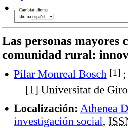
Cambiar idioma
Idioma
Las personas mayores c
comunidad rural: inno
[1]
Pilar Monreal Bosch
[1]
Universitat de Gir
Localización:
Athenea Di
investigación social
,
ISS