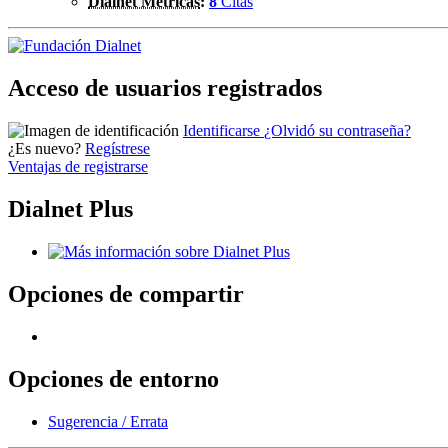
Dialnet Métricas
:
8
Citas
Acceso de usuarios registrados
Identificarse
¿Olvidó su contraseña?
¿Es nuevo?
Regístrese
Ventajas de registrarse
Dialnet Plus
Opciones de compartir
Opciones de entorno
Sugerencia / Errata