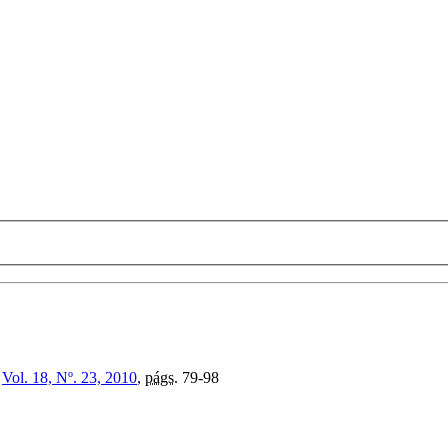
,
Vol. 18, Nº. 23, 2010
,
págs.
79-98