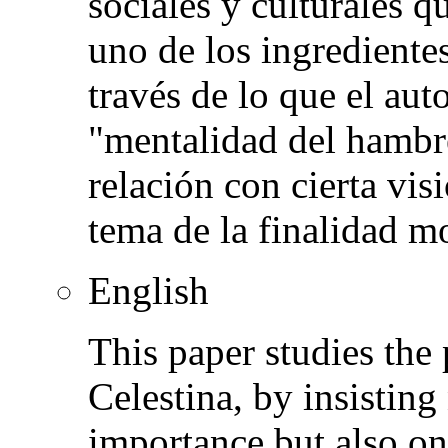
sociales y culturales 
uno de los ingredientes
través de lo que el aut
"mentalidad del hambre
relación con cierta vi
tema de la finalidad mo
English
This paper studies the
Celestina, by insisting
importance but also on i