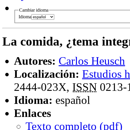
Cambiar idioma
Idioma
La comida, ¿tema integ
Autores:
Carlos Heusch
Localización:
Estudios h
2444-023X,
ISSN
0213-
Idioma:
español
Enlaces
Texto completo (
pdf
)