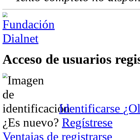
Acceso de usuarios regi
Identificarse
¿Ol
¿Es nuevo?
Regístrese
Ventajas de registrarse