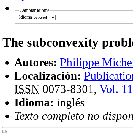
Cambiar idioma
Idioma
The subconvexity prob
Autores:
Philippe Miche
Localización:
Publicati
ISSN
0073-8301,
Vol. 11
Idioma:
inglés
Texto completo no dispon