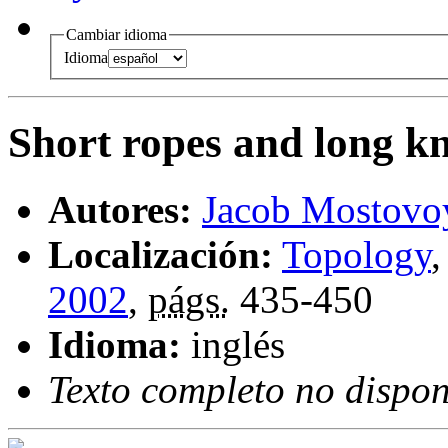
Cambiar idioma
Idioma
Short ropes and long k
Autores:
Jacob Mostovo
Localización:
Topology
2002
,
págs.
435-450
Idioma:
inglés
Texto completo no dispon