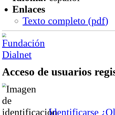
Enlaces
Texto completo (
pdf
)
Acceso de usuarios regi
Identificarse
¿Ol