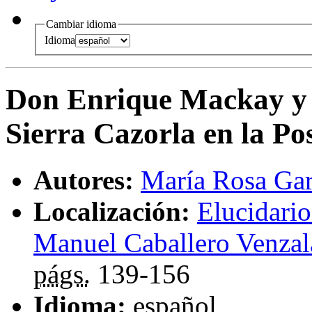
Cambiar idioma
Idioma
Don Enrique Mackay y la
Sierra Cazorla en la Po
Autores:
María Rosa Gar
Localización:
Elucidario
Manuel Caballero Venzal
págs.
139-156
Idioma:
español