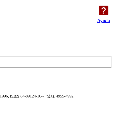
Ayuda
 1996,
ISBN
84-89124-16-7,
págs.
4955-4992