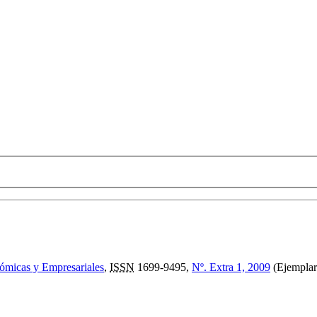
nómicas y Empresariales
,
ISSN
1699-9495,
Nº. Extra 1, 2009
(Ejemplar 