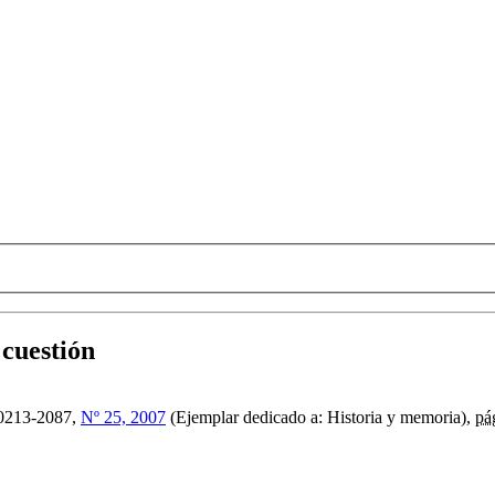
 cuestión
0213-2087,
Nº 25, 2007
(Ejemplar dedicado a: Historia y memoria),
pá