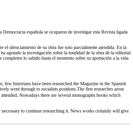
a Democracia española se ocuparon de investigar esta Revista ligada
e el silenciamiento de su obra fue solo parcialmente atendida. En la
a agotado la investigación sobre la totalidad de la obra de la editorial
e completen lo sabido hasta el momento sobre su aportación a la vida
ce, few historians have been researched the Magazine in the Spanish
ly went through to socialists positions.The first researches arose
ly attended. Nowadays there are several monographs books which
y necessary to continue researching it. News works certainly will give