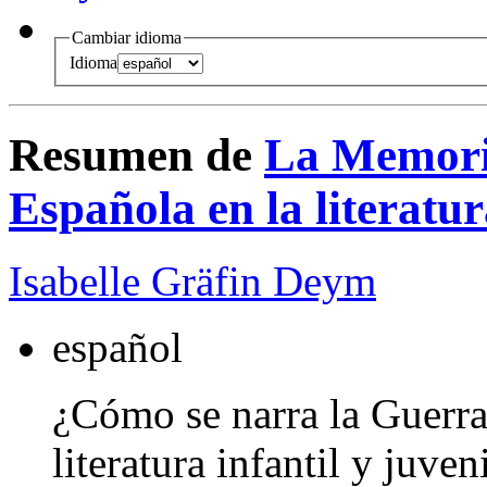
Cambiar idioma
Idioma
Resumen de
La Memoria
Española en la literatur
Isabelle Gräfin Deym
español
¿Cómo se narra la Guerra
literatura infantil y juv