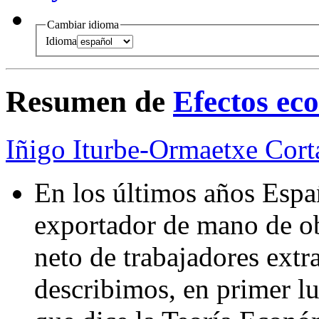
Cambiar idioma
Idioma
Resumen de
Efectos ec
Iñigo Iturbe-Ormaetxe Cort
En los últimos años Espa
exportador de mano de ob
neto de trabajadores extra
describimos, en primer lu