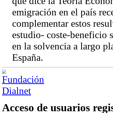
que dice la Teoría Económ
emigración en el país rec
complementar estos resul
estudio- coste-beneficio 
en la solvencia a largo p
España.
Acceso de usuarios regi