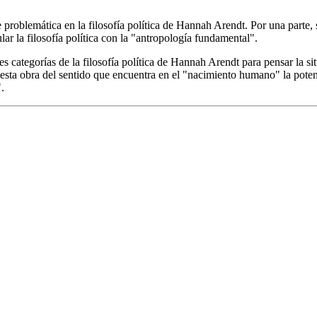
 problemática en la filosofía política de Hannah Arendt. Por una parte, s
ar la filosofía política con la "antropología fundamental".
ales categorías de la filosofía política de Hannah Arendt para pensar la s
 esta obra del sentido que encuentra en el "nacimiento humano" la pote
.