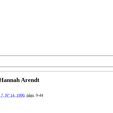
n Hannah Arendt
 7, Nº 14, 1990
,
págs.
9-44