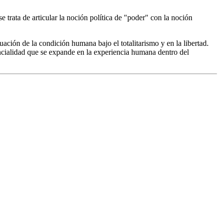
e trata de articular la noción política de "poder" con la noción
ituación de la condición humana bajo el totalitarismo y en la libertad.
ncialidad que se expande en la experiencia humana dentro del