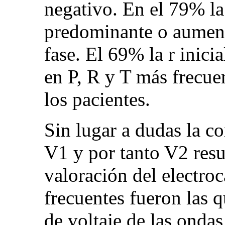
negativo. En el 79% la
predominante o aument
fase. El 69% la r inici
en P, R y T más frecue
los pacientes.
Sin lugar a dudas la co
V1 y por tanto V2 resu
valoración del electro
frecuentes fueron las 
de voltaje de las onda