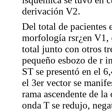
derivación V2.
Del total de pacientes
morfología rsr¿en V1,
total junto con otros t
pequeño esbozo de r in
ST se presentó en el 6
el 3er vector se manif
rama ascendente de la 
onda T se redujo, nega