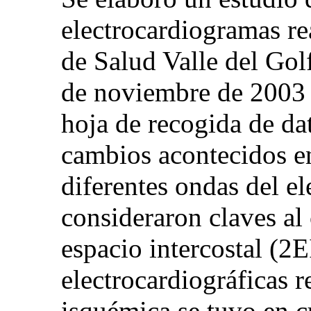
electrocardiogramas re
de Salud Valle del Gol
de noviembre de 2003 
hoja de recogida de da
cambios acontecidos en
diferentes ondas del e
consideraron claves al
espacio intercostal (2
electrocardiográficas r
isquémica se tuvo en c