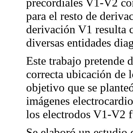
precordiales V1-V2 con
para el resto de deriva
derivación V1 resulta c
diversas entidades diag
Este trabajo pretende d
correcta ubicación de l
objetivo que se planteó 
imágenes electrocardio
los electrodos V1-V2 f
Se elaboró un estudio 