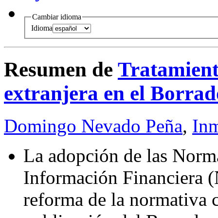
Cambiar idioma
Idioma
Resumen de
Tratamient
extranjera en el Borra
Domingo Nevado Peña
,
Inm
La adopción de las Norma
Información Financiera (
reforma de la normativa c