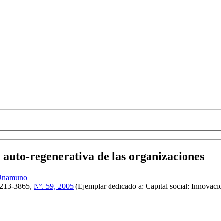
 auto-regenerativa de las organizaciones
Unamuno
213-3865,
Nº. 59, 2005
(Ejemplar dedicado a: Capital social: Innovaci