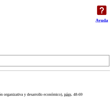
Ayuda
ón organizativa y desarrollo económico),
págs.
48-69