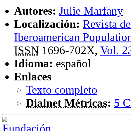
Autores:
Julie Marfany
Localización:
Revista de
Iberoamerican Population
ISSN
1696-702X,
Vol. 2
Idioma:
español
Enlaces
Texto completo
Dialnet Métricas
:
5
C