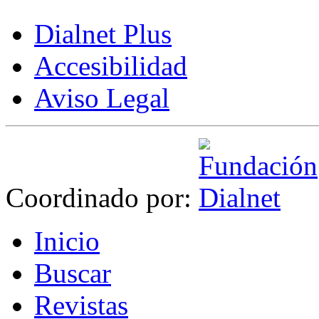
Dialnet Plus
Accesibilidad
Aviso Legal
Coordinado por:
I
nicio
B
uscar
R
evistas