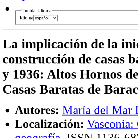
Cambiar idioma
Idioma
La implicación de la ini
construcción de casas b
y 1936
:
Altos Hornos de
Casas Baratas de Barac
Autores:
María del Mar
Localización:
Vasconia: 
geografía
,
ISSN
1136-68