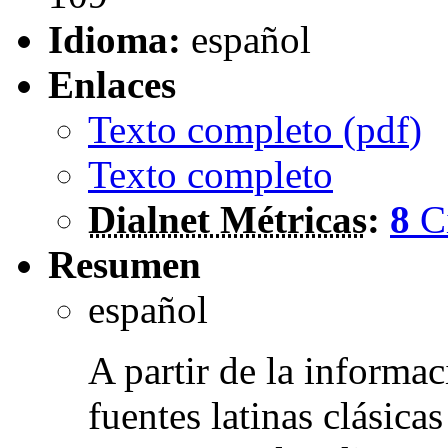
Idioma:
español
Enlaces
Texto completo (
pdf
)
Texto completo
Dialnet Métricas
:
8
C
Resumen
español
A partir de la informa
fuentes latinas clásica