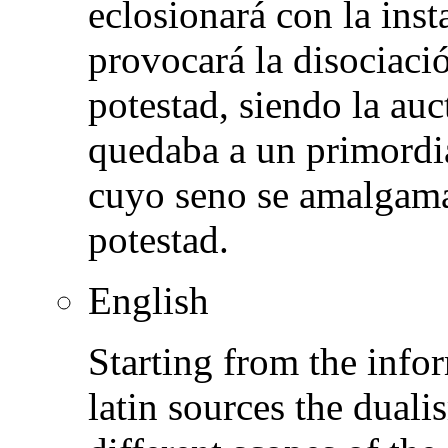
eclosionará con la ins
provocará la disociació
potestad, siendo la auc
quedaba a un primordia
cuyo seno se amalgama
potestad.
English
Starting from the info
latin sources the dual