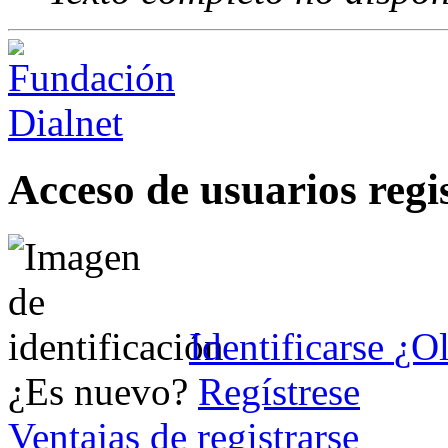
Acceso de usuarios regi
Identificarse
¿Ol
¿Es nuevo?
Regístrese
Ventajas de registrarse