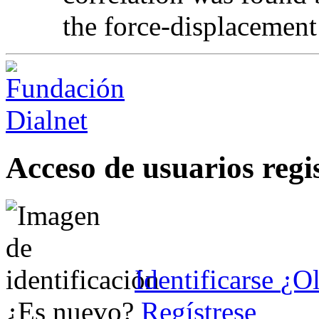
the force-displacement
Acceso de usuarios regi
Identificarse
¿Ol
¿Es nuevo?
Regístrese