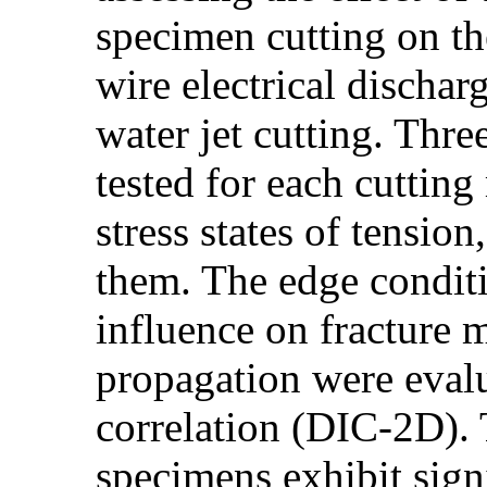
specimen cutting on th
wire electrical dischar
water jet cutting. Thr
tested for each cutting
stress states of tension
them. The edge conditi
influence on fracture
propagation were evalu
correlation (DIC-2D). 
specimens exhibit sig