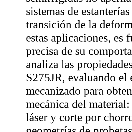
sistemas de estanterías
transición de la deform
estas aplicaciones, es
precisa de su comporta
analiza las propiedades
S275JR, evaluando el e
mecanizado para obtene
mecánica del material: 
láser y corte por chorr
geometrías de probetas