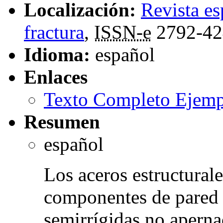
Localización:
Revista es
fractura
,
ISSN-e
2792-42
Idioma:
español
Enlaces
Texto Completo Ejemp
Resumen
español
Los aceros estructural
componentes de pared 
semirrígidas no aperna