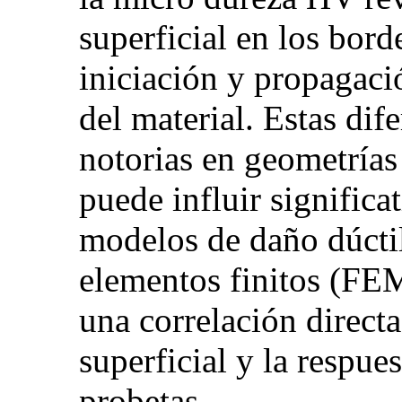
superficial en los borde
iniciación y propagació
del material. Estas dif
notorias en geometrías
puede influir significa
modelos de daño dúcti
elementos finitos (FEM
una correlación direct
superficial y la respue
probetas.