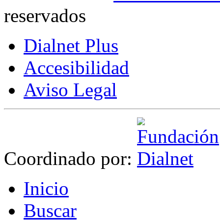
reservados
Dialnet Plus
Accesibilidad
Aviso Legal
Coordinado por:
I
nicio
B
uscar