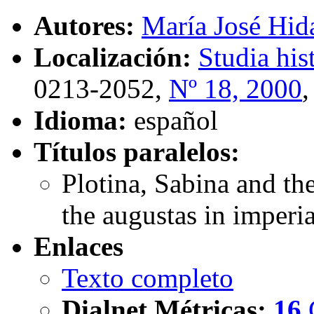
Autores:
María José Hid
Localización:
Studia his
0213-2052,
Nº 18, 2000
Idioma:
español
Títulos paralelos:
Plotina, Sabina and th
the augustas in imperia
Enlaces
Texto completo
Dialnet Métricas
:
16