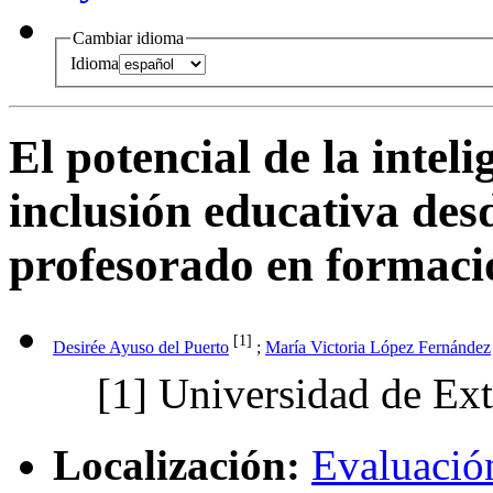
Cambiar idioma
Idioma
El potencial de la inteli
inclusión educativa desd
profesorado en formació
[1]
Desirée Ayuso del Puerto
;
María Victoria López Fernández
[1]
Universidad de Ex
Localización:
Evaluació