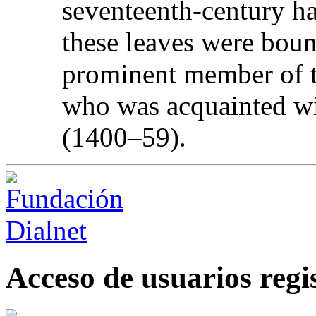
seventeenth-century ha
these leaves were boun
prominent member of 
who was acquainted wi
(1400–59).
Acceso de usuarios regi