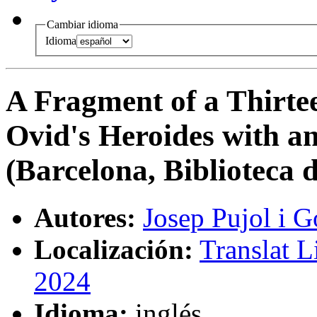
Cambiar idioma
Idioma
A Fragment of a Thirte
Ovid's Heroides with 
(Barcelona, Biblioteca
Autores:
Josep Pujol i 
Localización:
Translat L
2024
Idioma:
inglés