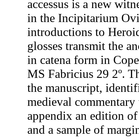
accessus is a new witne
in the Incipitarium Ov
introductions to Heroi
glosses transmit the 
in catena form in Cop
MS Fabricius 29 2º. Th
the manuscript, identif
medieval commentary tr
appendix an edition of 
and a sample of margin