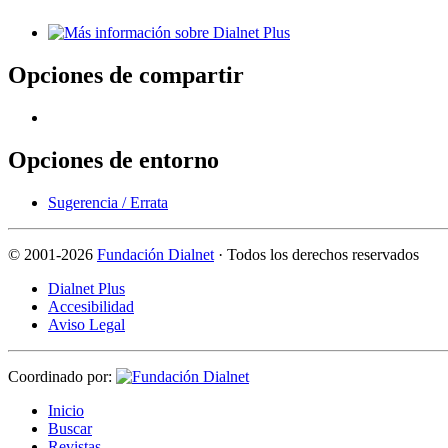
Opciones de compartir
Opciones de entorno
Sugerencia / Errata
©
2001-2026
Fundación Dialnet
· Todos los derechos reservados
Dialnet Plus
Accesibilidad
Aviso Legal
Coordinado por:
I
nicio
B
uscar
R
evistas