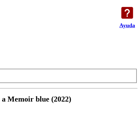
Ayuda
y a Memoir blue (2022)