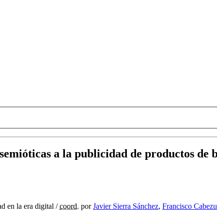
semióticas a la publicidad de productos de 
d en la era digital
/
coord.
por
Javier Sierra Sánchez
,
Francisco Cabezu