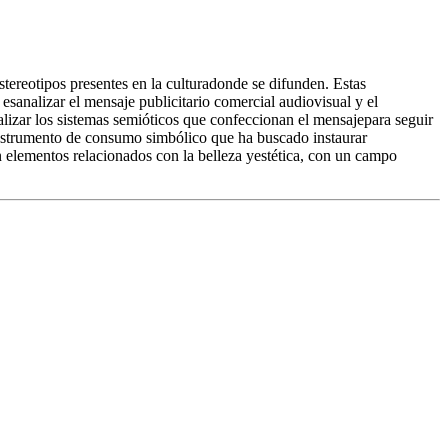
tereotipos presentes en la culturadonde se difunden. Estas
sanalizar el mensaje publicitario comercial audiovisual y el
alizar los sistemas semióticos que confeccionan el mensajepara seguir
instrumento de consumo simbólico que ha buscado instaurar
n elementos relacionados con la belleza yestética, con un campo