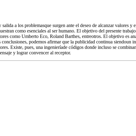
salida a los problemasque surgen ante el deseo de alcanzar valores y es
stran como esenciales al ser humano. El objetivo del presente trabajo e
autores como Umberto Eco, Roland Barthes, entreotros. El objetivo es an
las conclusiones, podemos afirmar que la publicidad continua siendoun 
dores. Existe, pues, una ingenieríade códigos donde incluso se combina
ensaje y lograr convencer al receptor.